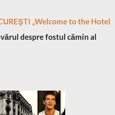
UREŞTI „Welcome to the Hotel
vărul despre fostul cămin al