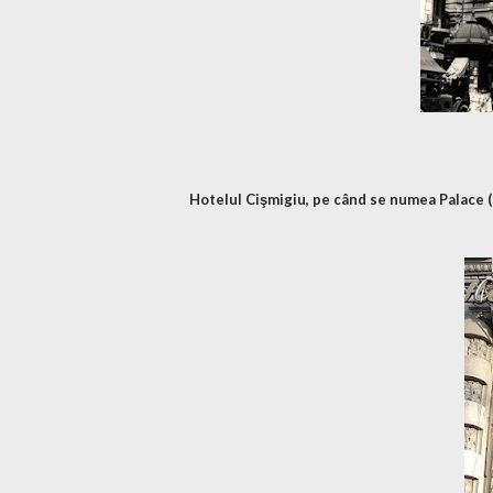
Hotelul Cişmigiu, pe când se numea Palace (