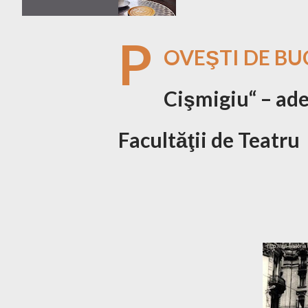
P
OVEŞTI DE BUC
Cişmigiu“ – ade
Facultăţii de Teatru