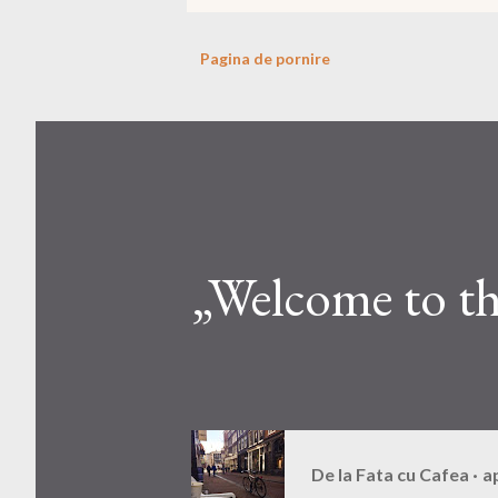
Pagina de pornire
„Welcome to t
De la
Fata cu Cafea
ap