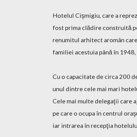
Hotelul Cişmigiu, care a reprez
fost prima clădire construită p
renumitul arhitect aromân care 
familiei acestuia până în 1948,
Cu o capacitate de circa 200 de
unul dintre cele mai mari hotelu
Cele mai multe delegaţii care a
pe care o ocupa în centrul oraşu
iar intrarea în recepţia hotelul