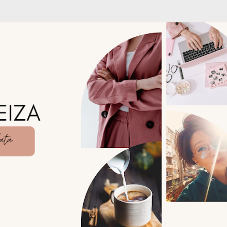
Treceți la conținutul principal