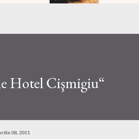
he Hotel Cişmigiu“
rilie 08, 2011