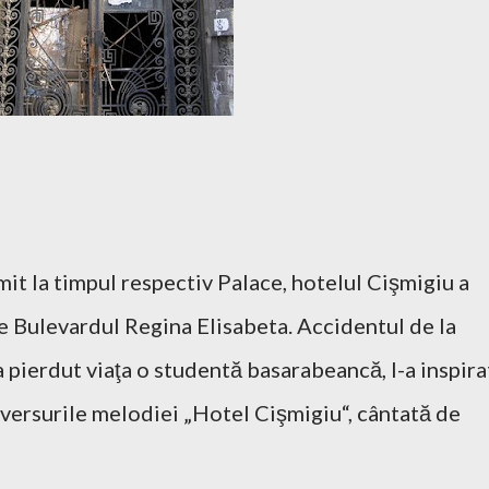
it la timpul respectiv Palace, hotelul Cişmigiu a
e Bulevardul Regina Elisabeta. Accidentul de la
-a pierdut viaţa o studentă basarabeancă, l-a inspira
e versurile melodiei „Hotel Cişmigiu“, cântată de