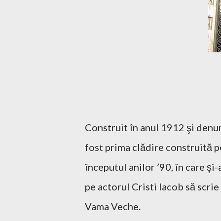
Construit în anul 1912 şi denum
fost prima clădire construită p
începutul anilor ’90, în care şi
pe actorul Cristi Iacob să scri
Vama Veche.