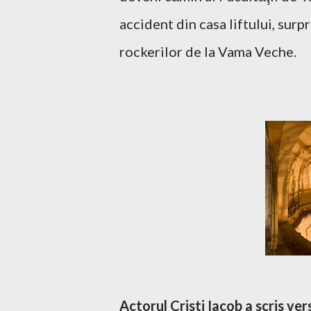
accident din casa liftului, surp
rockerilor de la Vama Veche.
Actorul Cristi Iacob a scris ver