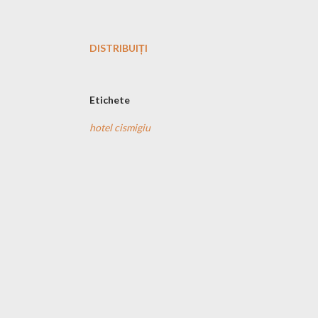
DISTRIBUIȚI
Etichete
hotel cismigiu