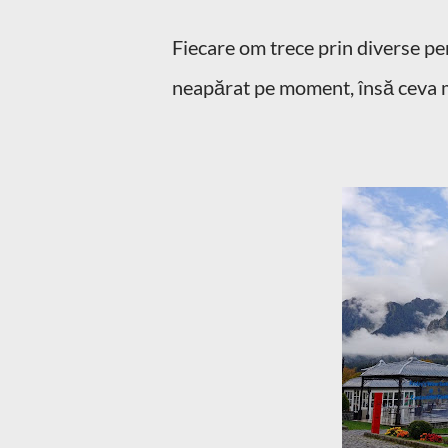
Fiecare om trece prin diverse peri
neapărat pe moment, însă ceva mai