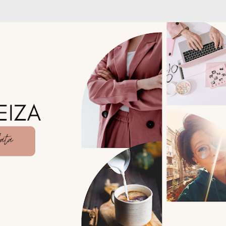
Treceți la conținutul principal