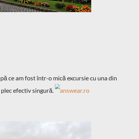
upă ce am fost într-o mică excursie cu una din
 plec efectiv singură.