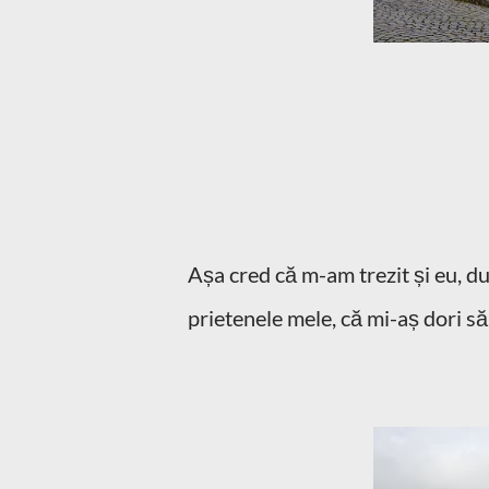
Așa cred că m-am trezit și eu, d
prietenele mele, că mi-aș dori să