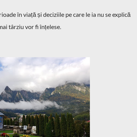
oade în viață și deciziile pe care le ia nu se explică
 târziu vor fi înțelese.