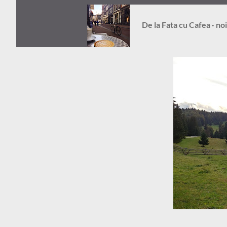
De la
Fata cu Cafea
no