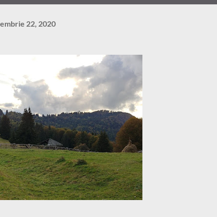
iembrie 22, 2020