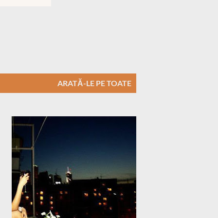
ARATĂ-LE PE TOATE