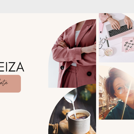
Treceți la conținutul principal