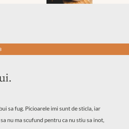
3
ui.
i sa fug. Picioarele imi sunt de sticla, iar
 sa nu ma scufund pentru ca nu stiu sa inot,