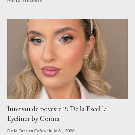
Postări recente
Interviu de poveste 2: De la Excel la
Eyeliner by Corina
De la
Fata cu Cafea
iulie 31, 2026