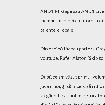
AND1 Mixtape sau AND1 Live To
membrii echipei călătoreau din
talentele locale.
Din echipă făceau parte și Gra
youtube, Rafer Alston (Skip to
După ce am văzut primul volum,
jucam noi, și să încerc să ridic
vă gândiți că sunt mare jucătoa
din AND1 m-au inspirat și îmi 