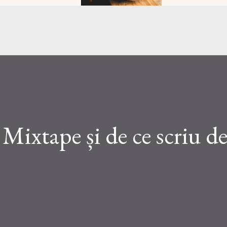
ixtape și de ce scriu de