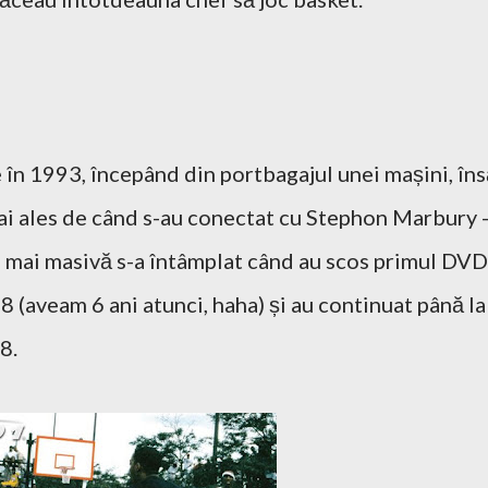
în 1993, începând din portbagajul unei mașini, îns
ai ales de când s-au conectat cu Stephon Marbury 
 mai masivă s-a întâmplat când au scos primul DVD
 (aveam 6 ani atunci, haha) și au continuat până la
8.