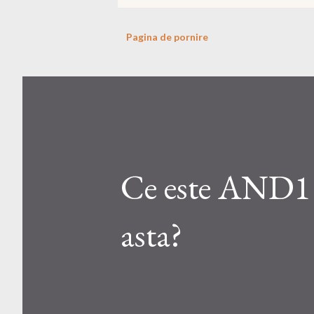
Pagina de pornire
Ce este AND1 M
asta?