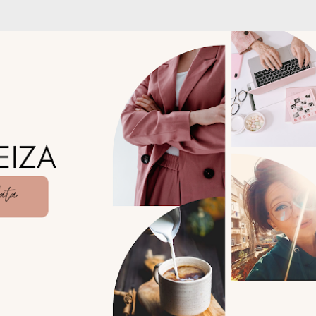
Treceți la conținutul principal