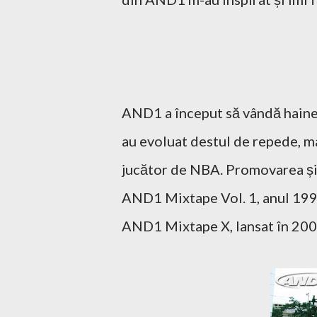
AND1 a început să vândă haine 
au evoluat destul de repede, m
jucător de NBA. Promovarea și
AND1 Mixtape Vol. 1, anul 1998
AND1 Mixtape X, lansat în 200