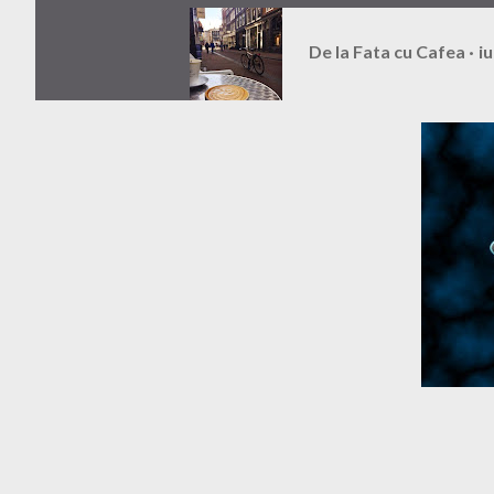
De la
Fata cu Cafea
iu