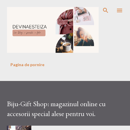
Treceți la conținutul principal
Pagina de pornire
Biju-Gift Shop: magazinul online cu
accesorii special alese pentru voi.