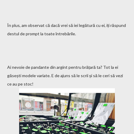
În plus, am observat că dacă vrei să iei legătură cu ei, iți răspund
destul de prompt la toate întrebările.
Ai nevoie de pandante din argint pentru brățară ta? Tot la ei
găsești modele variate. E de ajuns să le scrii și să le ceri să vezi
ce au pe stoc!