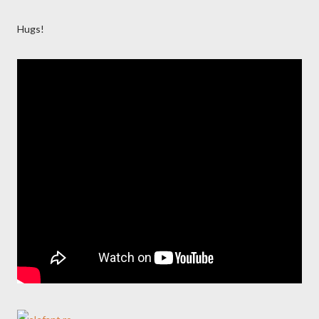
Hugs!