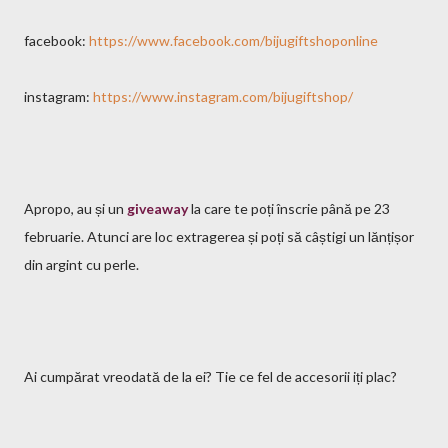
facebook:
https://www.facebook.com/bijugiftshoponline
instagram:
https://www.instagram.com/bijugiftshop/
Apropo, au și un
giveaway
la care te poți înscrie până pe 23
februarie. Atunci are loc extragerea și poți să câștigi un lănțișor
din argint cu perle.
Ai cumpărat vreodată de la ei? Tie ce fel de accesorii iți plac?