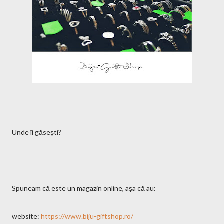
Unde îi găsești?
Spuneam că este un magazin online, așa că au:
website:
https://www.biju-giftshop.ro/