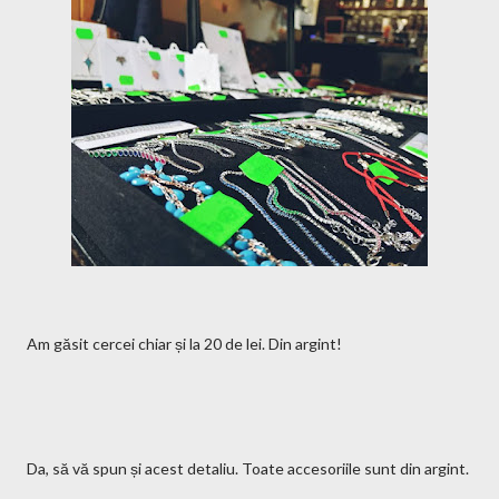
Am găsit cercei chiar și la 20 de lei. Din argint!
Da, să vă spun și acest detaliu. Toate accesoriile sunt din argint.