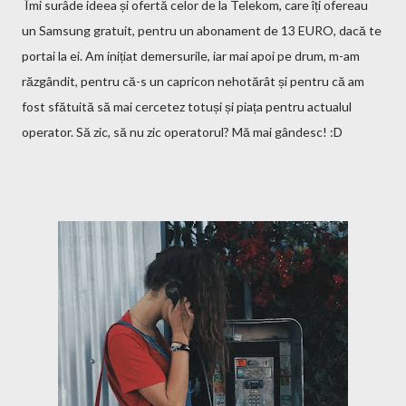
Îmi surâde ideea și ofertă celor de la Telekom, care îți ofereau
un Samsung gratuit, pentru un abonament de 13 EURO, dacă te
portai la ei. Am inițiat demersurile, iar mai apoi pe drum, m-am
răzgândit, pentru că-s un capricon nehotărât și pentru că am
fost sfătuită să mai cercetez totuși și piața pentru actualul
operator. Să zic, să nu zic operatorul? Mă mai gândesc! :D