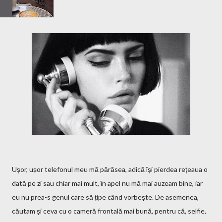
Ușor, ușor telefonul meu mă părăsea, adică își pierdea rețeaua o
dată pe zi sau chiar mai mult, în apel nu mă mai auzeam bine, iar
eu nu prea-s genul care să țipe când vorbește. De asemenea,
căutam și ceva cu o cameră frontală mai bună, pentru că, selfie,