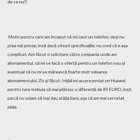
de ce nu?!
Motiv pentru care am început să-mi caut un telefon, deși nu
prea mă pricep, însă dacă citești specificațiile, nu cred că e așa
complicat. Am făcut o solicitare către compania unde am
abonamentul, să mi se facă o ofertă pentru un telefon nou și
eventual să nu mi se mărească foarte mult valoarea
abonamentului. Zis și făcut. Inițial mi-au prezentat un Huawei
pentru care trebuia să mai plătesc o diferență de 85 EURO, însă
parcă nu voiam să mai dau atâția bani, așa că am mai cercetat
piața.