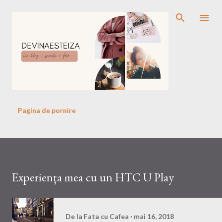
Treceți la conținutul principal
Pagina de pornire
Experiența mea cu un HTC U Play
De la
Fata cu Cafea
mai 16, 2018