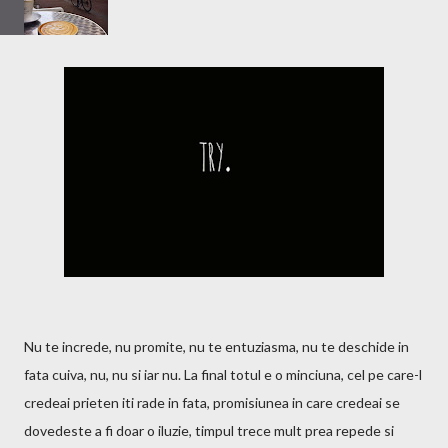
Nu te increde, nu promite, nu te entuziasma, nu te deschide in
fata cuiva, nu, nu si iar nu. La final totul e o minciuna, cel pe care-l
credeai prieten iti rade in fata, promisiunea in care credeai se
dovedeste a fi doar o iluzie, timpul trece mult prea repede si