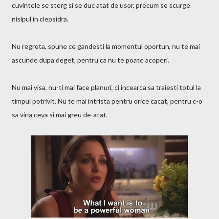
cuvintele se sterg si se duc atat de usor, precum se scurge
nisipul in clepsidra.
Nu regreta, spune ce gandesti la momentul oportun, nu te mai
ascunde dupa deget, pentru ca nu te poate acoperi.
Nu mai visa, nu-ti mai face planuri, ci incearca sa traiesti totul la
timpul potrivit. Nu te mai intrista pentru orice cacat, pentru c-o
sa vina ceva si mai greu de-atat.