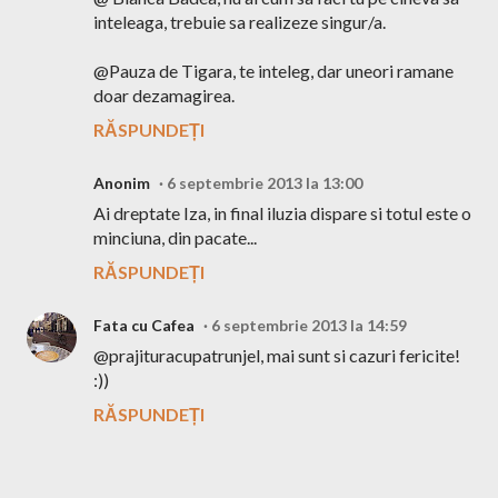
inteleaga, trebuie sa realizeze singur/a.
@Pauza de Tigara, te inteleg, dar uneori ramane
doar dezamagirea.
RĂSPUNDEȚI
Anonim
6 septembrie 2013 la 13:00
Ai dreptate Iza, in final iluzia dispare si totul este o
minciuna, din pacate...
RĂSPUNDEȚI
Fata cu Cafea
6 septembrie 2013 la 14:59
@prajituracupatrunjel, mai sunt si cazuri fericite!
:))
RĂSPUNDEȚI