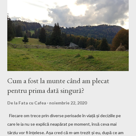
Cum a fost la munte când am plecat
pentru prima dată singură?
De la
Fata cu Cafea
noiembrie 22, 2020
Fiecare om trece prin diverse perioade în viață și deciziile pe
care le ia nu se explică neapărat pe moment, însă ceva mai
târziu vor fi înțelese. Așa cred că m-am trezit și eu, după ce am