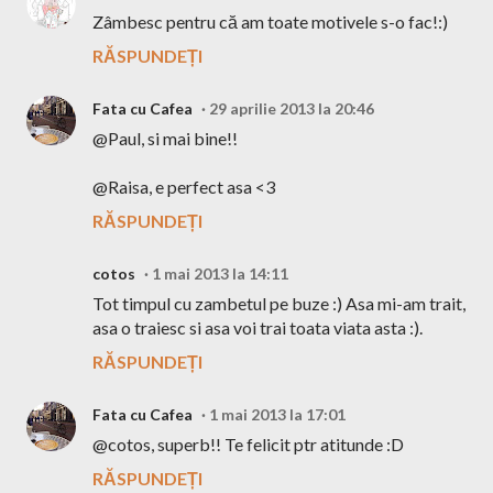
Zâmbesc pentru că am toate motivele s-o fac!:)
RĂSPUNDEȚI
Fata cu Cafea
29 aprilie 2013 la 20:46
@Paul, si mai bine!!
@Raisa, e perfect asa <3
RĂSPUNDEȚI
cotos
1 mai 2013 la 14:11
Tot timpul cu zambetul pe buze :) Asa mi-am trait,
asa o traiesc si asa voi trai toata viata asta :).
RĂSPUNDEȚI
Fata cu Cafea
1 mai 2013 la 17:01
@cotos, superb!! Te felicit ptr atitunde :D
RĂSPUNDEȚI