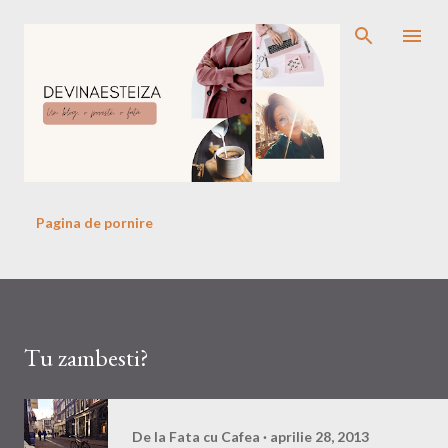
Treceți la conținutul principal
Pagina de pornire
Tu zambesti?
De la
Fata cu Cafea
aprilie 28, 2013