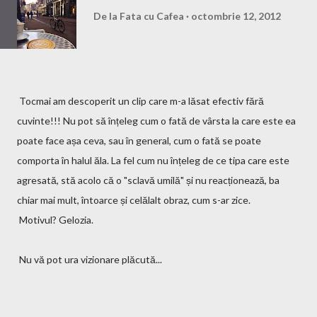
De la
Fata cu Cafea
octombrie 12, 2012
Tocmai am descoperit un clip care m-a lăsat efectiv fără
cuvinte!!! Nu pot să înțeleg cum o fată de vârsta la care este ea
poate face așa ceva, sau în general, cum o fată se poate
comporta în halul ăla. La fel cum nu înțeleg de ce tipa care este
agresată, stă acolo că o "sclavă umilă" și nu reacționează, ba
chiar mai mult, întoarce și celălalt obraz, cum s-ar zice.
Motivul? Gelozia.
Nu vă pot ura vizionare plăcută...