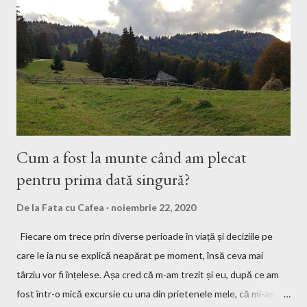
Cum a fost la munte când am plecat
pentru prima dată singură?
De la
Fata cu Cafea
noiembrie 22, 2020
Fiecare om trece prin diverse perioade în viață și deciziile pe
care le ia nu se explică neapărat pe moment, însă ceva mai
târziu vor fi înțelese. Așa cred că m-am trezit și eu, după ce am
fost într-o mică excursie cu una din prietenele mele, că mi-aș