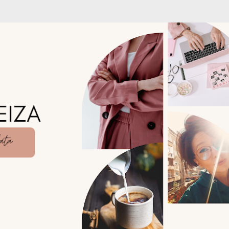
Treceți la conținutul principal