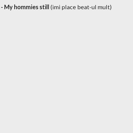
 - My hommies still
(imi place beat-ul mult)