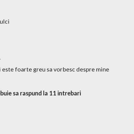
ulci
.
 este foarte greu sa vorbesc despre mine
ebuie sa raspund la 11 intrebari