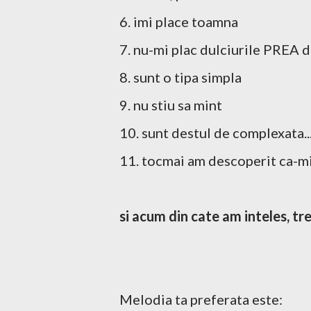
6. imi place toamna
7. nu-mi plac dulciurile PREA d
8. sunt o tipa simpla
9. nu stiu sa mint
10. sunt destul de complexata..
11. tocmai am descoperit ca-mi
si acum din cate am inteles, tr
Melodia ta preferata este: