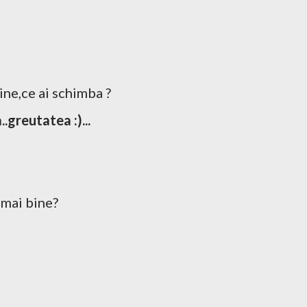
ine,ce ai schimba ?
..greutatea :)...
 mai bine?