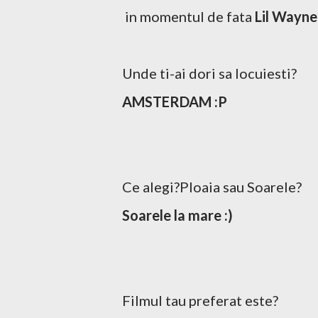
in momentul de fata
Lil Wayne
Unde ti-ai dori sa locuiesti?
AMSTERDAM :P
Ce alegi?Ploaia sau Soarele?
Soarele la mare :)
Filmul tau preferat este?