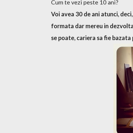
Cum te vezi peste 10 ani?
Voi avea 30 de ani atunci, deci,
formata dar mereu in dezvoltare
se poate, cariera sa fie bazata 