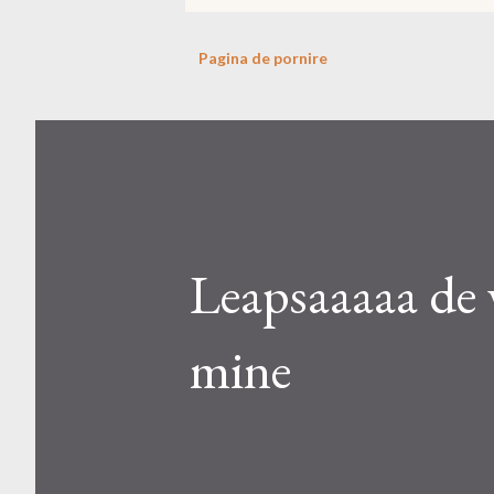
Pagina de pornire
Leapsaaaaa de v
mine