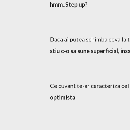
hmm..Step up?
Daca ai putea schimba ceva la t
stiu c-o sa sune superficial, insa
Ce cuvant te-ar caracteriza cel
optimista