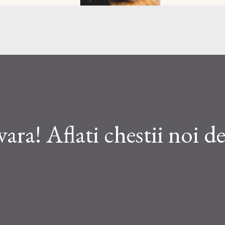
ara! Aflati chestii noi d