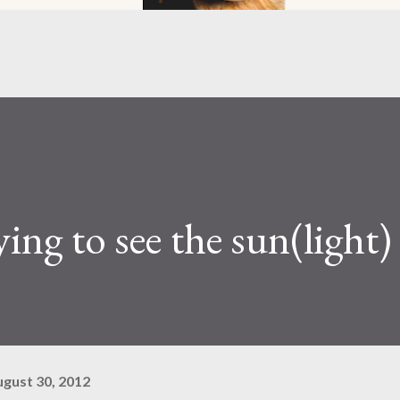
ying to see the sun(light)
ugust 30, 2012