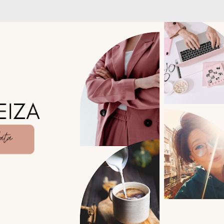
Treceți la conținutul principal