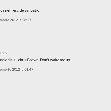
8
ceva nefiresc de simpatic
mbrie 2012 la 03:57
13:32
 melodia lui chris Brown-Don't wake me up.
embrie 2012 la 01:47