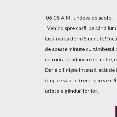
06:08 A.M., undeva pe acolo.
Venind spre casă, pe când lumi
lasă-mă sa dorm 5 minute! încă 
de aceste minute cu zâmbetul pe
încruntare, adâncire în multe, m
Dar e o liniște intensă, atât de 
timp ce vântul trece prin vizită.
urletele gândurilor lor.