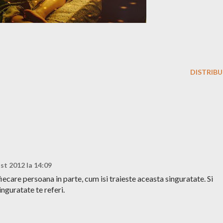
DISTRIBU
st 2012 la 14:09
iecare persoana in parte, cum isi traieste aceasta singuratate. Si
inguratate te referi.