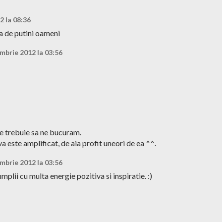
2 la 08:36
a de putini oameni
mbrie 2012 la 03:56
e trebuie sa ne bucuram.
a este amplificat, de aia profit uneori de ea ^^.
mbrie 2012 la 03:56
mplii cu multa energie pozitiva si inspiratie. :)