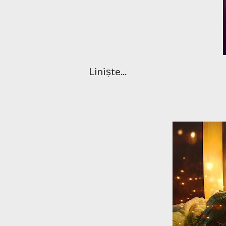
Liniște...