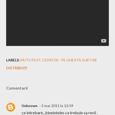
LABELS:
MUTU FEAT. CEDRY2K - PE GHEATA SUBTIRE
DISTRIBUIȚI
Comentarii
Unknown
5 mai 2011 la 13:59
ce intrebare...bineinteles ca trebuie sa revii .