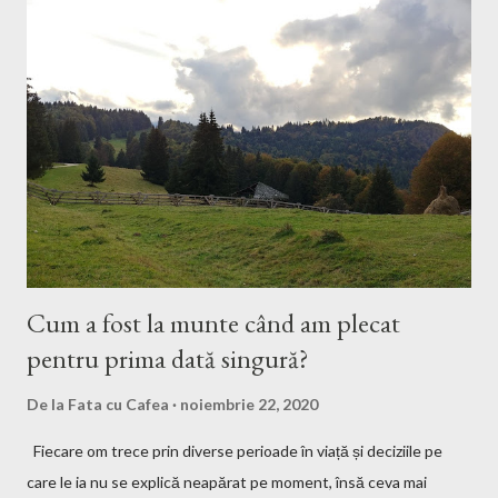
Cum a fost la munte când am plecat
pentru prima dată singură?
De la
Fata cu Cafea
noiembrie 22, 2020
Fiecare om trece prin diverse perioade în viață și deciziile pe
care le ia nu se explică neapărat pe moment, însă ceva mai