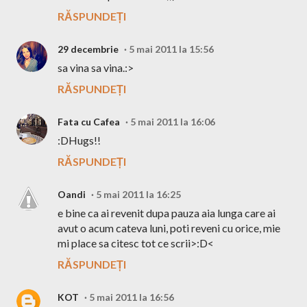
RĂSPUNDEȚI
29 decembrie
5 mai 2011 la 15:56
sa vina sa vina.:>
RĂSPUNDEȚI
Fata cu Cafea
5 mai 2011 la 16:06
:DHugs!!
RĂSPUNDEȚI
Oandi
5 mai 2011 la 16:25
e bine ca ai revenit dupa pauza aia lunga care ai
avut o acum cateva luni, poti reveni cu orice, mie
mi place sa citesc tot ce scrii>:D<
RĂSPUNDEȚI
KOT
5 mai 2011 la 16:56