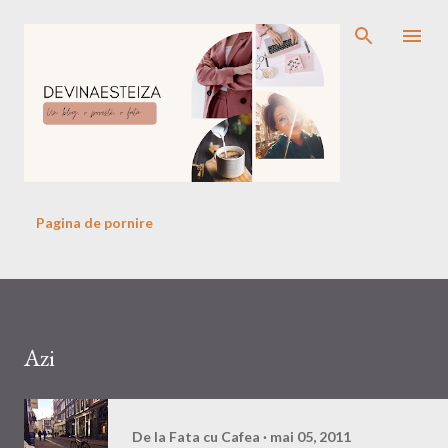
Treceți la conținutul principal
Pagina de pornire
Azi
De la
Fata cu Cafea
mai 05, 2011