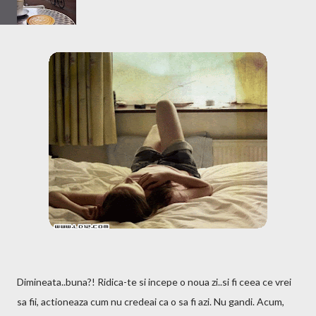
Dimineata..buna?! Ridica-te si incepe o noua zi..si fi ceea ce vrei
sa fii, actioneaza cum nu credeai ca o sa fi azi. Nu gandi. Acum,