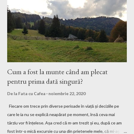
Cum a fost la munte când am plecat
pentru prima dată singură?
De la
Fata cu Cafea
noiembrie 22, 2020
Fiecare om trece prin diverse perioade în viață și deciziile pe
care le ia nu se explică neapărat pe moment, însă ceva mai
târziu vor fi înțelese. Așa cred că m-am trezit și eu, după ce am
fost într-o mică excursie cu una din prietenele mele, că mi-aș