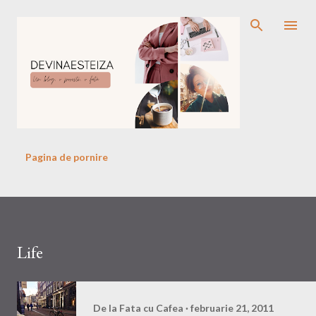
Treceți la conținutul principal
Pagina de pornire
Life
De la
Fata cu Cafea
februarie 21, 2011