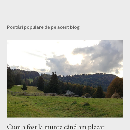
u
Postări populare de pe acest blog
Cum a fost la munte când am plecat