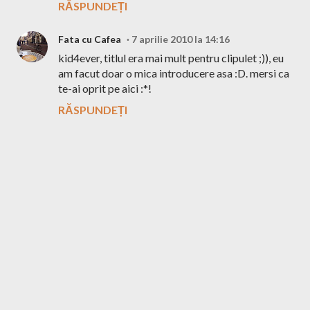
RĂSPUNDEȚI
Fata cu Cafea
7 aprilie 2010 la 14:16
kid4ever, titlul era mai mult pentru clipulet ;)), eu
am facut doar o mica introducere asa :D. mersi ca
te-ai oprit pe aici :*!
RĂSPUNDEȚI