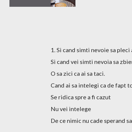
1. Si cand simti nevoie sa pleci a
Si cand vei simti nevoia sa zbie
O sa zici ca ai sa taci.
Cand ai sa intelegi ca de fapt t
Se ridica spre a fi cazut
Nu vei intelege
De ce nimic nu cade sperand sa 