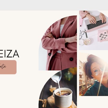
Treceți la conținutul principal